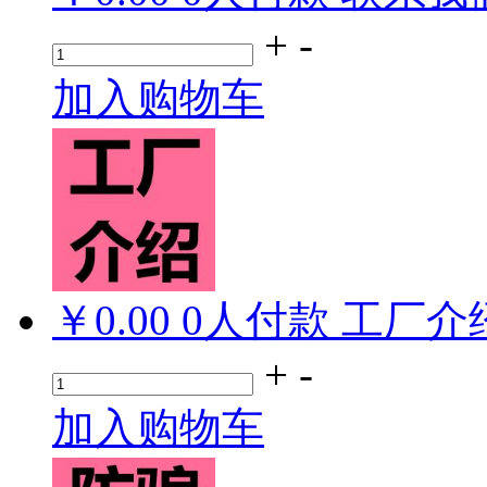
+
-
加入购物车
￥0.00
0
人付款
工厂介
+
-
加入购物车