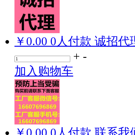
￥0.00
0
人付款
诚招代
+
-
加入购物车
￥0.00
0
人付款
联系我