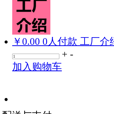
￥0.00
0
人付款
工厂介
+
-
加入购物车