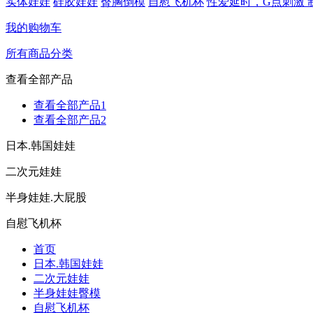
实体娃娃
硅胶娃娃
臀胸倒模
自慰飞机杯
性爱延时，G点刺激 
我的购物车
所有商品分类
查看全部产品
查看全部产品1
查看全部产品2
日本.韩国娃娃
二次元娃娃
半身娃娃.大屁股
自慰飞机杯
首页
日本.韩国娃娃
二次元娃娃
半身娃娃臀模
自慰飞机杯