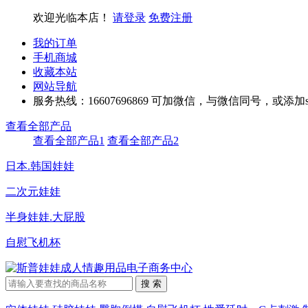
欢迎光临本店！
请登录
免费注册
我的订单
手机商城
收藏本站
网站导航
服务热线：16607696869 可加微信，与微信同号，或添加sy
查看全部产品
查看全部产品1
查看全部产品2
日本.韩国娃娃
二次元娃娃
半身娃娃.大屁股
自慰飞机杯