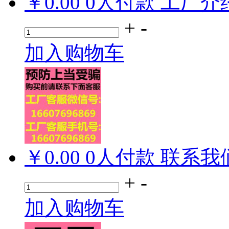
￥0.00
0
人付款
工厂介
+
-
加入购物车
￥0.00
0
人付款
联系我
+
-
加入购物车