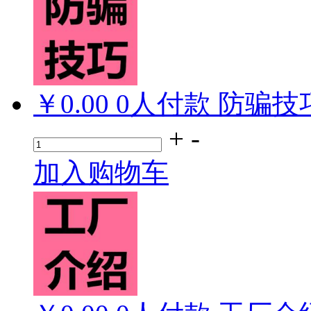
￥0.00
0
人付款
防骗技
+
-
加入购物车